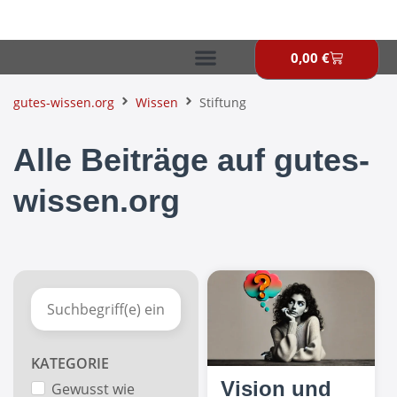
Zum
Inhalt
springen
0,00
€
Warenkor
gutes-wissen.org
Wissen
Stiftung
Alle Beiträge auf gutes-
wissen.org
KATEGORIE
Vision und
Gewusst wie