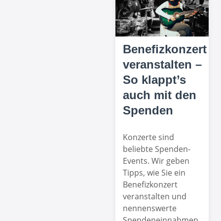
Benefizkonzert
veranstalten –
So klappt’s
auch mit den
Spenden
Konzerte sind
beliebte Spenden-
Events. Wir geben
Tipps, wie Sie ein
Benefizkonzert
veranstalten und
nennenswerte
Spendeneinnahmen