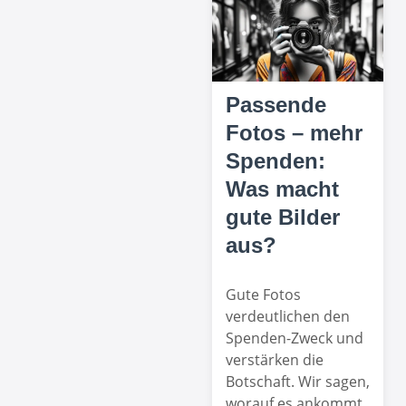
Passende
Fotos – mehr
Spenden:
Was macht
gute Bilder
aus?
Gute Fotos
verdeutlichen den
Spenden-Zweck und
verstärken die
Botschaft. Wir sagen,
worauf es ankommt