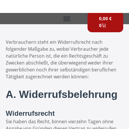
Zum
Inhalt
Warenkorb
springen
0,00
€
0
Verbrauchern steht ein Widerrufsrecht nach
folgender Maßgabe zu, wobei Verbraucher jede
natürliche Person ist, die ein Rechtsgeschäft zu
Zwecken abschließt, die überwiegend weder ihrer
gewerblichen noch ihrer selbständigen beruflichen
Tätigkeit zugerechnet werden können:
A. Widerrufsbelehrung
Widerrufsrecht
Sie haben das Recht, binnen vierzehn Tagen ohne
Angabe von Gründen diesen Vertrag zu widerrufen.