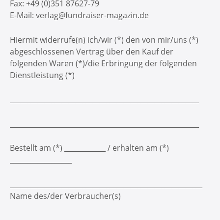
Fax: +49 (0)351 87627-79
E-Mail: verlag@fundraiser-magazin.de
Hiermit widerrufe(n) ich/wir (*) den von mir/uns (*)
abgeschlossenen Vertrag über den Kauf der
folgenden Waren (*)/die Erbringung der folgenden
Dienstleistung (*)
_______________________________________________________
_______________________________________________________
Bestellt am (*) ____________ / erhalten am (*)
__________________
________________________________________________________
Name des/der Verbraucher(s)