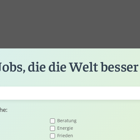
Jobs, die die Welt besse
he:
Beratung
Energie
Frieden