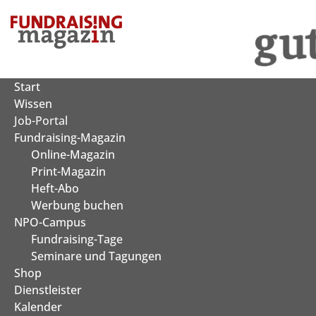
Zum
Inhalt
springen
Start
Wissen
Job-Portal
Fundraising-Magazin
Online-Magazin
Print-Magazin
Heft-Abo
Werbung buchen
NPO-Campus
Fundraising-Tage
Seminare und Tagungen
Shop
Dienstleister
Kalender