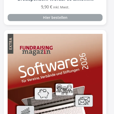
9,90
€
inkl. Mwst.
Hier bestellen