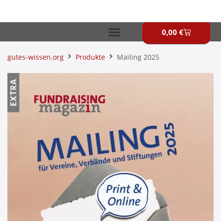
Zum
Inhalt
springen
0,00
€
Warenkor
gutes-wissen.org
Produkte
Mailing 2025