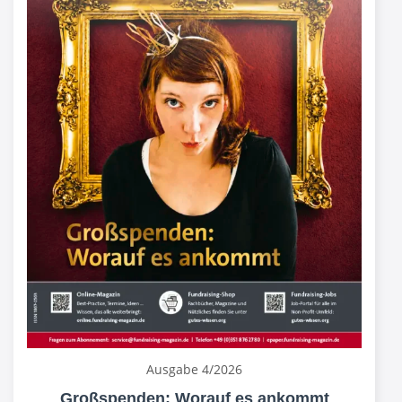
Ausgabe 4/2026
Großspenden: Worauf es ankommt