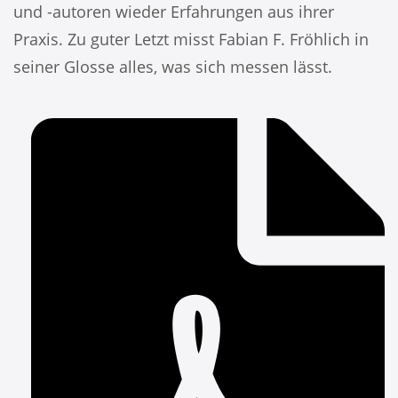
und -autoren wieder Erfahrungen aus ihrer
Praxis. Zu guter Letzt misst Fabian F. Fröhlich in
seiner Glosse alles, was sich messen lässt.