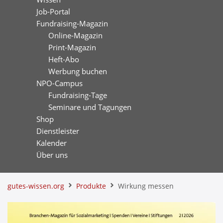
Job-Portal
Fundraising-Magazin
Online-Magazin
Print-Magazin
Heft-Abo
Werbung buchen
NPO-Campus
Fundraising-Tage
Seminare und Tagungen
Shop
Dienstleister
Kalender
Über uns
gutes-wissen.org
Produkte
Wirkung messen