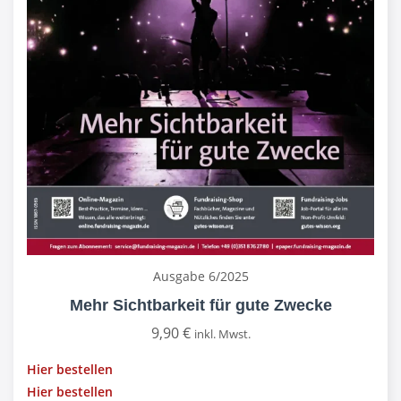
Ausgabe 6/2025
Mehr Sichtbarkeit für gute Zwecke
9,90
€
inkl. Mwst.
Hier bestellen
Hier bestellen