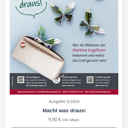
Ausgabe 5/2024
Macht was draus!
9,90
€
inkl. Mwst.