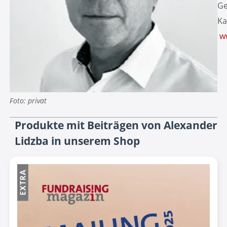
Ge
Ka
w
Foto: privat
Produkte mit Beiträgen von Alexander
Lidzba in unserem Shop