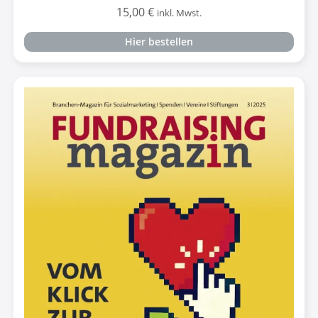
15,00
€
inkl. Mwst.
Hier bestellen