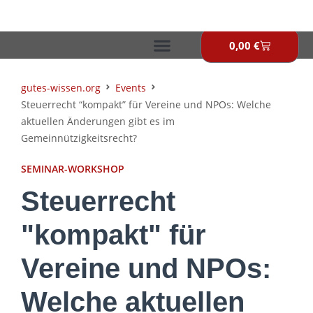
Zum
Inhalt
springen
0,00
€
Warenkor
gutes-wissen.org
Events
Steuerrecht “kompakt” für Vereine und NPOs: Welche
aktuellen Änderungen gibt es im
Gemeinnützigkeitsrecht?
SEMINAR-WORKSHOP
Steuerrecht
"kompakt" für
Vereine und NPOs:
Welche aktuellen