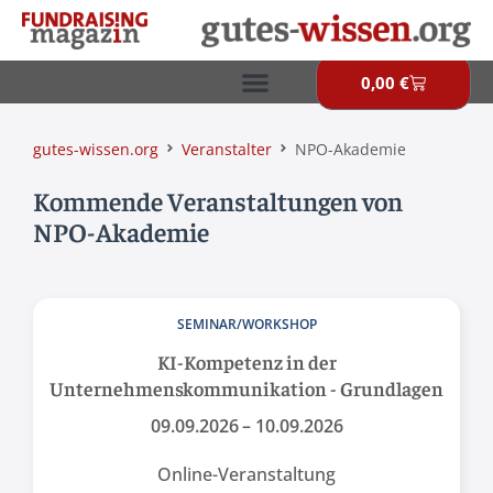
Zum
Inhalt
springen
0,00
€
Warenkor
gutes-wissen.org
Veranstalter
NPO-Akademie
Kommende Veranstaltungen von
NPO-Akademie
SEMINAR/WORKSHOP
KI-Kompetenz in der
Unternehmenskommunikation - Grundlagen
09.09.2026
– 10.09.2026
Online-Veranstaltung