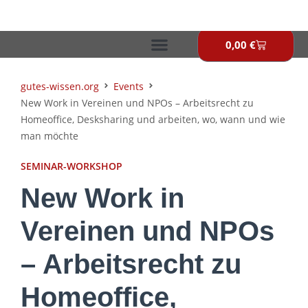
Zum
Inhalt
springen
0,00
€
Warenkor
gutes-wissen.org
Events
New Work in Vereinen und NPOs – Arbeitsrecht zu
Homeoffice, Desksharing und arbeiten, wo, wann und wie
man möchte
SEMINAR-WORKSHOP
New Work in
Vereinen und NPOs
– Arbeitsrecht zu
Homeoffice,