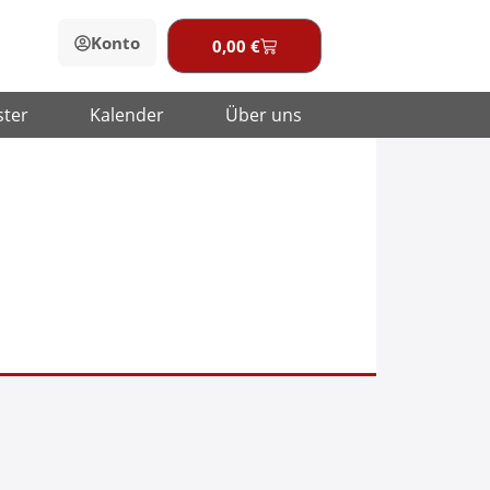
Konto
0,00
€
Warenkorb
ster
Kalender
Über uns