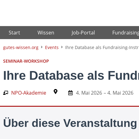
Zum
Inhalt
springen
Start
Wissen
Job-Portal
Fundraisin
gutes-wissen.org
Events
Ihre Database als Fundraising-Ins
SEMINAR-WORKSHOP
Ihre Database als Fund
NPO-Akademie
4. Mai 2026
– 4. Mai 2026
Über diese Veranstaltung