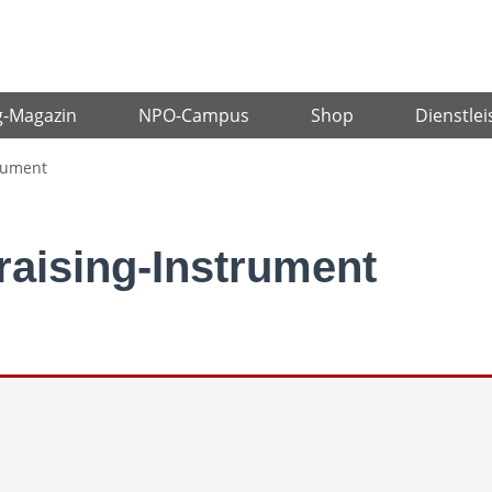
g-Magazin
NPO-Campus
Shop
Dienstlei
trument
raising-Instrument