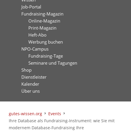
Job-Portal
Fundraising-Magazin
Online-Magazin
Print-Magazin
Heft-Abo
Werbung buchen
NPO-Campus
Fundraising-Tage
Seminare und Tagungen
Shop
Dienstleister
Kalender
Über uns
gutes-wissen.org
Events
Ihre Database als Fundraising-Instrument: wie Sie mit
modernem Database-Fundraising Ihre