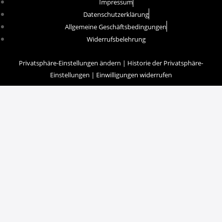
Impressum
Datenschutzerklärung
Allgemeine Geschäftsbedingungen
Widerrufsbelehrung
Privatsphäre-Einstellungen ändern
|
Historie der Privatsphäre-
Einstellungen
|
Einwilligungen widerrufen