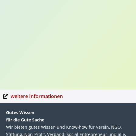
weitere Informationen
Gutes Wissen
für die Gute Sache
Wir bie­ten gutes Wis­sen und Know-how für Ver­ein, NGO,
Stif­tung, Non-Profit, Ver­band, Social Entre­pre­neur und alle,