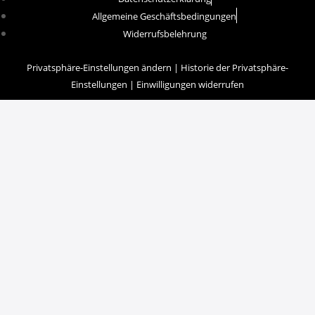
Allgemeine Geschäftsbedingungen
Widerrufsbelehrung
Privatsphäre-Einstellungen ändern
|
Historie der Privatsphäre-
Einstellungen
|
Einwilligungen widerrufen