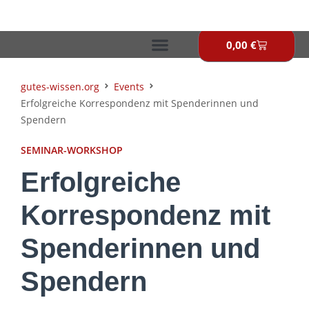
Zum
Inhalt
springen
0,00
€
Warenkor
gutes-wissen.org
Events
Erfolgreiche Korrespondenz mit Spenderinnen und
Spendern
SEMINAR-WORKSHOP
Erfolgreiche
Korrespondenz mit
Spenderinnen und
Spendern