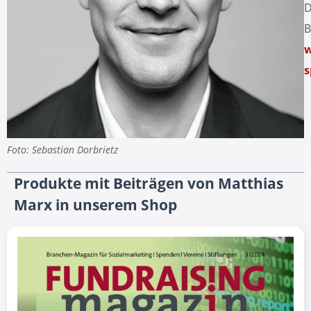
D
B
w
s
Foto: Sebastian Dorbrietz
Produkte mit Beiträgen von Matthias
Marx in unserem Shop