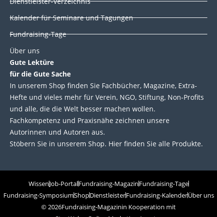
Dienstleister-Verzeichnis
Kalender für Seminare und Tagungen
Fundraising-Tage
Über uns
Gute Lektüre
für die Gute Sache
In unserem Shop finden Sie Fachbücher, Magazine, Extra-
Hefte und vieles mehr für Verein, NGO, Stiftung, Non-Profits
und alle, die die Welt besser machen wollen.
Fachkompetenz und Praxisnähe zeichnen unsere
Autorinnen und Autoren aus.
Stöbern Sie in unserem Shop. Hier finden Sie alle Produkte.
Wissen
Job-Portal
Fundraising-Magazin
Fundraising-Tage
Fundraising-Symposium
Shop
Dienstleister
Fundraising-Kalender
Über uns
© 2026
Fundraising-Magazin
in Kooperation mit