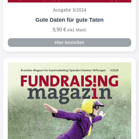
Ausgabe 3/2024
Gute Daten für gute Taten
9,90
€
inkl. Mwst.
Hier bestellen