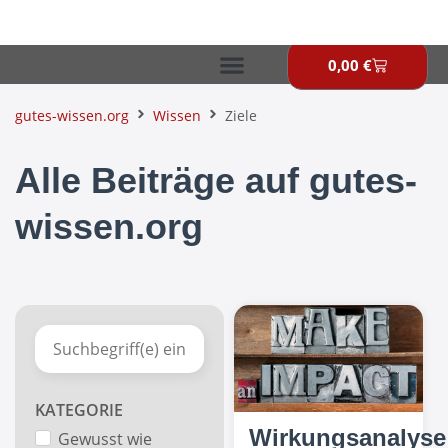
Zum
Inhalt
springen
0,00
€
Warenkor
gutes-wissen.org
Wissen
Ziele
Alle Beiträge auf gutes-
wissen.org
KATEGORIE
Wirkungsanalyse
Gewusst wie