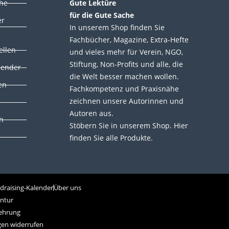
che
Gute Lektüre
für die Gute Sache
er
In unserem Shop finden Sie
Fachbücher, Magazine, Extra-Hefte
ellen
und vieles mehr für Verein, NGO,
Stiftung, Non-Profits und alle, die
lender
die Welt besser machen wollen.
en
Fachkompetenz und Praxisnähe
zeichnen unsere Autorinnen und
Autoren aus.
n
Stöbern Sie in unserem Shop. Hier
finden Sie alle Produkte.
draising-Kalender
Über uns
entur
ehrung
gen widerrufen