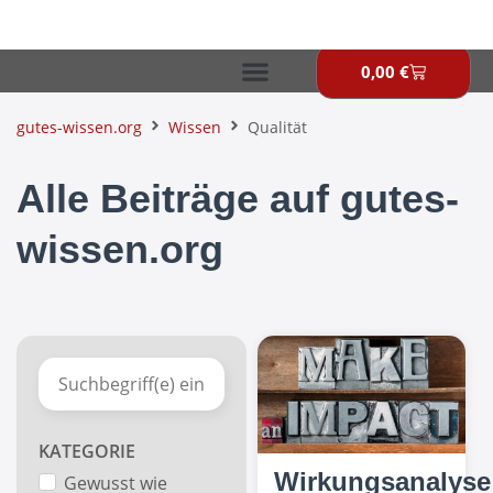
Zum
Inhalt
springen
0,00
€
Warenkor
gutes-wissen.org
Wissen
Qualität
Alle Beiträge auf gutes-
wissen.org
KATEGORIE
Wirkungsanalyse
Gewusst wie