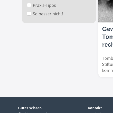
Praxis-Tipps
So besser nicht!
Gew
Tom
rec
Tombo
Stift
kommt
Gutes Wissen
Kontakt