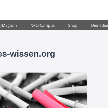
g-Magazin
NPO-Campus
Shop
Dienstlei
tes-wissen.org