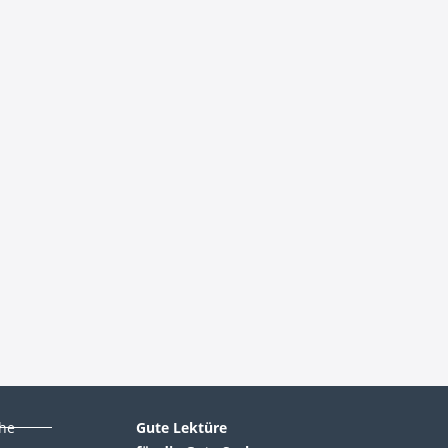
che
Gute Lektüre