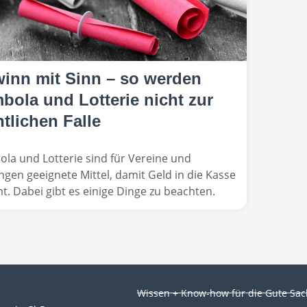
inn mit Sinn – so werden
bola und Lotterie nicht zur
htlichen Falle
la und Lotterie sind für Vereine und
ungen geeignete Mittel, damit Geld in die Kasse
. Dabei gibt es einige Dinge zu beachten.
Wissen + Know-how für die Gute Sa