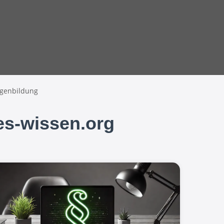
agenbildung
tes-wissen.org