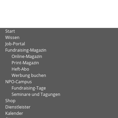
Zum
Inhalt
springen
Start
Wissen
Job-Portal
Fundraising-Magazin
Online-Magazin
Print-Magazin
Heft-Abo
Werbung buchen
NPO-Campus
Fundraising-Tage
Seminare und Tagungen
Shop
Dienstleister
Kalender