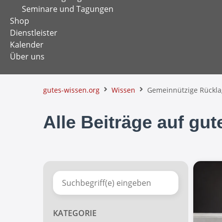
Seminare und Tagungen
Shop
Dienstleister
Kalender
Über uns
gutes-wissen.org
Wissen
Gemeinnützige Rückl
Alle Beiträge auf gu
KATEGORIE