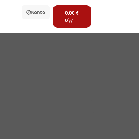
Warenkorb
Konto
0,00
€
0