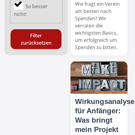
Wie fragt ein Verein
So besser
am besten nach
nicht!
Spenden? Wir
verraten die
wichtigsten Basics,
Filter
um erfolgreich um
zurücksetzen
Spenden zu bitten.
Wirkungsanalyse
für Anfänger:
Was bringt
mein Projekt