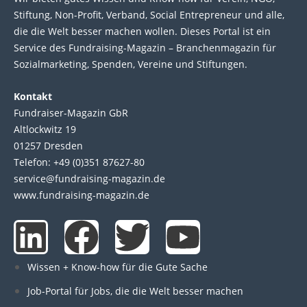
Stif­tung, Non-Profit, Ver­band, Social Entre­pre­neur und alle,
die die Welt bes­ser machen wol­len. Die­ses Por­tal ist ein
Service des Fund­raising-Magazin – Bran­chen­magazin für
Sozial­marke­ting, Spen­den, Ver­eine und Stif­tun­gen.
Kontakt
Fundraiser-Magazin GbR
Altlockwitz 19
01257 Dresden
Telefon: +49 (0)351 87627-80
service@fundraising-magazin.de
www.fundraising-magazin.de
L
F
T
Y
i
a
w
o
Wissen + Know-how für die Gute Sache
n
c
i
u
Job-Portal für Jobs, die die Welt besser machen