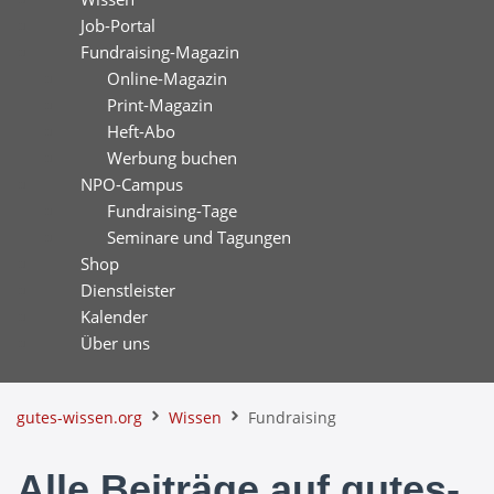
Job-Portal
Fundraising-Magazin
Online-Magazin
Print-Magazin
Heft-Abo
Werbung buchen
NPO-Campus
Fundraising-Tage
Seminare und Tagungen
Shop
Dienstleister
Kalender
Über uns
gutes-wissen.org
Wissen
Fundraising
Alle Beiträge auf gutes-