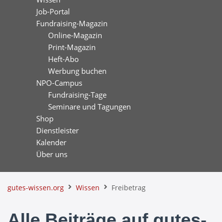
Job-Portal
Fundraising-Magazin
Online-Magazin
Print-Magazin
Heft-Abo
Werbung buchen
NPO-Campus
Fundraising-Tage
Seminare und Tagungen
Shop
Dienstleister
Kalender
Über uns
gutes-wissen.org
Wissen
Freibetrag
Alle Beiträge auf gutes-