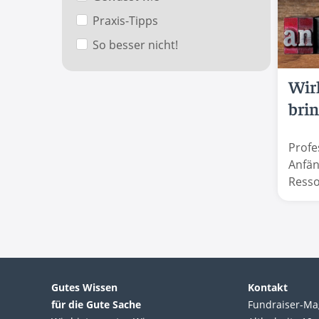
Praxis-Tipps
So besser nicht!
Wir
brin
Profe
Anfän
Resso
Gutes Wissen
Kontakt
für die Gute Sache
Fundraiser-Ma