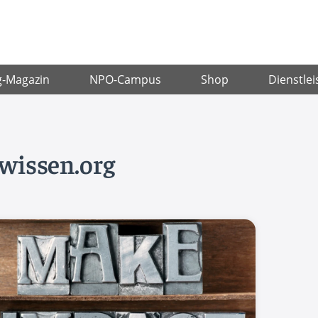
g-Magazin
NPO-Campus
Shop
Dienstlei
-wissen.org