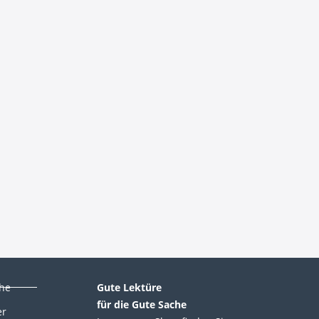
che
Gute Lektüre
für die Gute Sache
er