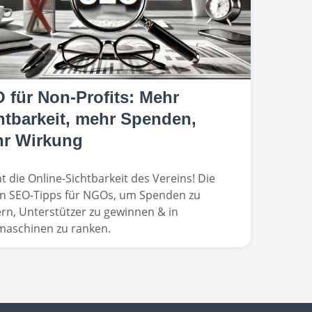
 für Non-Profits: Mehr
htbarkeit, mehr Spenden,
r Wirkung
t die Online-Sichtbarkeit des Vereins! Die
n SEO-Tipps für NGOs, um Spenden zu
ern, Unterstützer zu gewinnen & in
aschinen zu ranken.