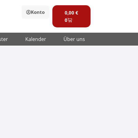
Warenkorb
Konto
0,00
€
0
ster
Kalender
Über uns