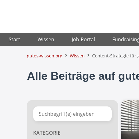
Zum
Inhalt
springen
Start
Wissen
Job-Portal
Fundraisin
gutes-wissen.org
Wissen
Content-Strategie für
Alle Beiträge auf gu
KATEGORIE