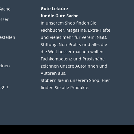
Gute Lektüre
Sache
für die Gute Sache
esser
In unserem Shop finden Sie
Fachbücher, Magazine, Extra-Hefte
estellen
und vieles mehr für Verein, NGO,
Stiftung, Non-Profits und alle, die
die Welt besser machen wollen.
Fachkompetenz und Praxisnähe
zinen
zeichnen unsere Autorinnen und
Autoren aus.
Stöbern Sie in unserem Shop. Hier
ngen
finden Sie alle Produkte.