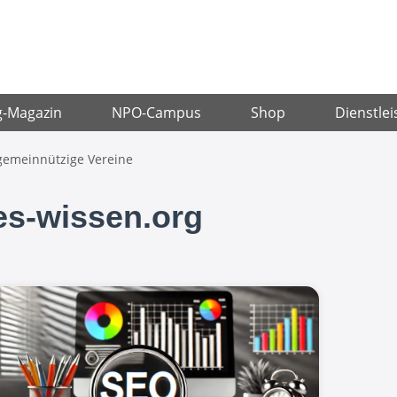
g-Magazin
NPO-Campus
Shop
Dienstlei
 gemeinnützige Vereine
tes-wissen.org