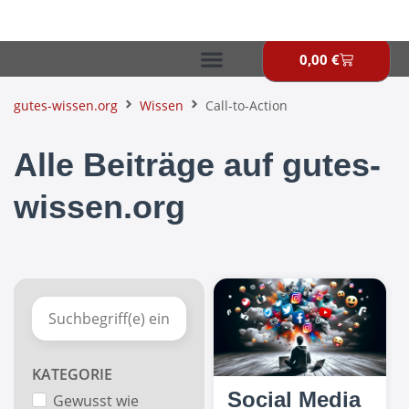
Zum
Inhalt
springen
0,00
€
Warenkor
gutes-wissen.org
Wissen
Call-to-Action
Alle Beiträge auf gutes-
wissen.org
KATEGORIE
Social Media
Gewusst wie