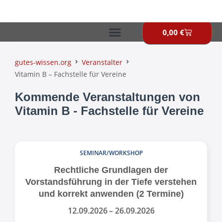
Zum
Inhalt
springen
0,00
€
Warenkor
gutes-wissen.org
Veranstalter
Vitamin B – Fachstelle für Vereine
Kommende Veranstaltungen von
Vitamin B - Fachstelle für Vereine
SEMINAR/WORKSHOP
Rechtliche Grundlagen der
Vorstandsführung in der Tiefe verstehen
und korrekt anwenden (2 Termine)
12.09.2026
– 26.09.2026