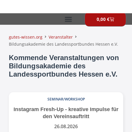
Zum
Inhalt
springen
0,00
€
Warenkor
gutes-wissen.org
Veranstalter
Bildungsakademie des Landessportbundes Hessen e.V.
Kommende Veranstaltungen von
Bildungsakademie des
Landessportbundes Hessen e.V.
SEMINAR/WORKSHOP
Instagram Fresh-Up - kreative Impulse für
den Vereinsauftritt
26.08.2026