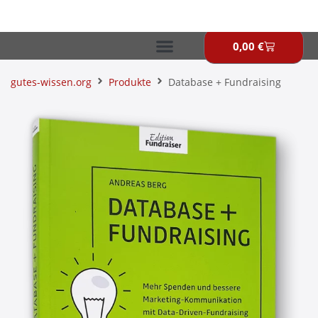
Zum
Inhalt
springen
0,00
€
Warenkor
gutes-wissen.org
Produkte
Database + Fundraising