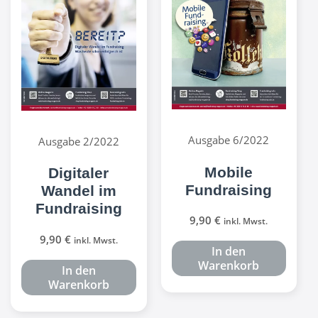
Ausgabe 6/2022
Ausgabe 2/2022
Mobile
Digitaler
Fundraising
Wandel im
Fundraising
9,90
€
inkl. Mwst.
9,90
€
inkl. Mwst.
In den
Warenkorb
In den
Warenkorb