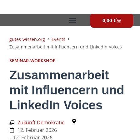
Zum
Inhalt
springen
0,00
€
Warenkor
gutes-wissen.org
Events
Zusammenarbeit mit Influencern und LinkedIn Voices
SEMINAR-WORKSHOP
Zusammenarbeit
mit Influencern und
LinkedIn Voices
Zukunft Demokratie
12. Februar 2026
– 12. Februar 2026