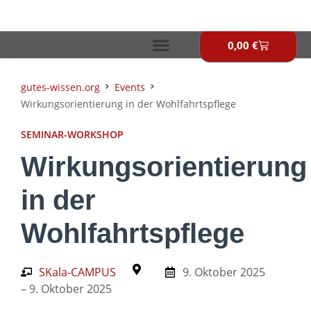
Zum
Inhalt
springen
0,00
€
Warenkor
gutes-wissen.org
Events
Wirkungsorientierung in der Wohlfahrtspflege
SEMINAR-WORKSHOP
Wirkungsorientierung
in der
Wohlfahrtspflege
SKala-CAMPUS
9. Oktober 2025
– 9. Oktober 2025