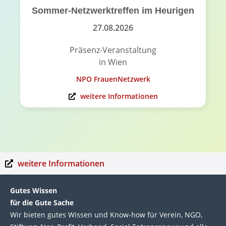
Sommer-Netzwerktreffen im Heurigen
27.08.2026
Präsenz-Veranstaltung
in Wien
NPO FrauenNetzwerk
weitere Informationen
weitere Informationen
Gutes Wissen
für die Gute Sache
Wir bie­ten gutes Wis­sen und Know-how für Ver­ein, NGO,