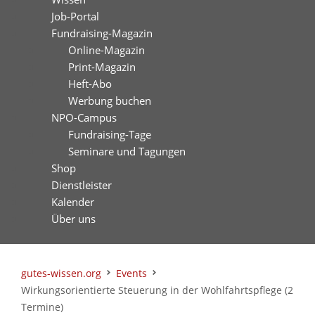
Job-Portal
Fundraising-Magazin
Online-Magazin
Print-Magazin
Heft-Abo
Werbung buchen
NPO-Campus
Fundraising-Tage
Seminare und Tagungen
Shop
Dienstleister
Kalender
Über uns
gutes-wissen.org
Events
Wirkungsorientierte Steuerung in der Wohlfahrtspflege (2
Termine)