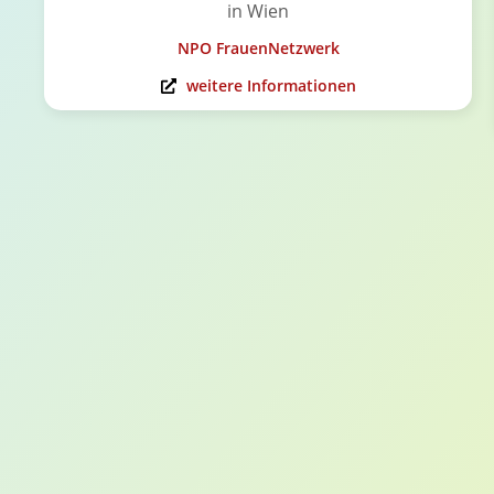
in Wien
NPO FrauenNetzwerk
weitere Informationen