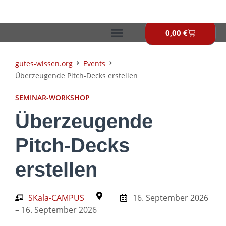
Zum
Inhalt
springen
0,00
€
Warenkor
gutes-wissen.org
Events
Überzeugende Pitch-Decks erstellen
SEMINAR-WORKSHOP
Überzeugende
Pitch-Decks
erstellen
SKala-CAMPUS
16. September 2026
– 16. September 2026