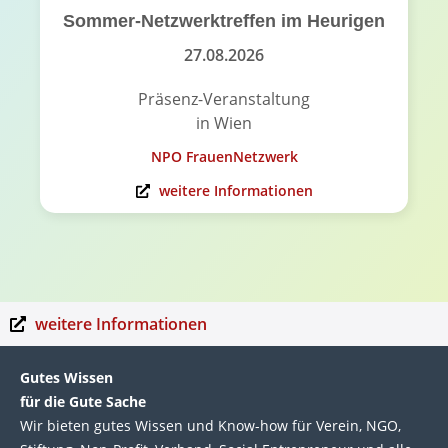
Sommer-Netzwerktreffen im Heurigen
27.08.2026
Präsenz-Veranstaltung
in Wien
NPO FrauenNetzwerk
weitere Informationen
weitere Informationen
Gutes Wissen
für die Gute Sache
Wir bie­ten gutes Wis­sen und Know-how für Ver­ein, NGO,