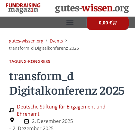
Zum
Inhalt
springen
0,00
€
Warenkor
gutes-wissen.org
Events
transform_d Digitalkonferenz 2025
TAGUNG-KONGRESS
transform_d
Digitalkonferenz 2025
Deutsche Stiftung für Engagement und
Ehrenamt
2. Dezember 2025
– 2. Dezember 2025