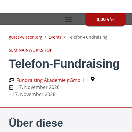
Zum
Inhalt
springen
0,00
€
Warenkor
gutes-wissen.org
Events
Telefon-Fundraising
SEMINAR-WORKSHOP
Telefon-Fundraising
Fundraising Akademie gGmbH
17. November 2026
– 17. November 2026
Über diese