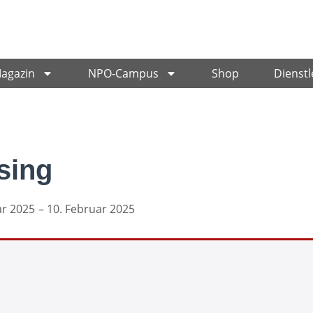
Magazin
NPO-Campus
Shop
Dienstl
sing
ar 2025
– 10. Februar 2025