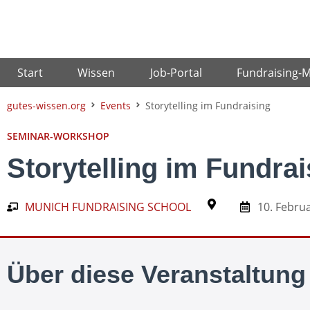
Zum
Inhalt
springen
Start
Wissen
Job-Portal
Fundraising-
gutes-wissen.org
Events
Storytelling im Fundraising
SEMINAR-WORKSHOP
Storytelling im Fundrai
MUNICH FUNDRAISING SCHOOL
10. Febru
Über diese Veranstaltung