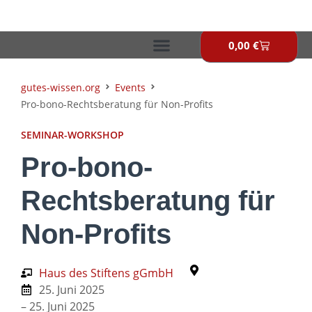
Zum
Inhalt
springen
0,00
€
Warenkor
gutes-wissen.org
Events
Pro-bono-Rechtsberatung für Non-Profits
SEMINAR-WORKSHOP
Pro-bono-
Rechtsberatung für
Non-Profits
Haus des Stiftens gGmbH
25. Juni 2025
– 25. Juni 2025