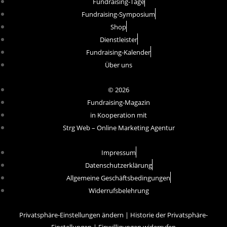
Fundraising-Tage
Fundraising-Symposium
Shop
Dienstleister
Fundraising-Kalender
Über uns
© 2026
Fundraising-Magazin
in Kooperation mit
Strg Web – Online Marketing Agentur
Impressum
Datenschutzerklärung
Allgemeine Geschäftsbedingungen
Widerrufsbelehrung
Privatsphäre-Einstellungen ändern
|
Historie der Privatsphäre-
Einstellungen
|
Einwilligungen widerrufen