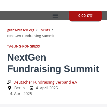
Zum
Inhalt
springen
0,00
€
Warenkor
gutes-wissen.org
Events
NextGen Fundraising Summit
TAGUNG-KONGRESS
NextGen
Fundraising Summit
Deutscher Fundraising Verband e.V.
Berlin
4. April 2025
– 4. April 2025