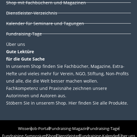
Shop mit Fachbüchern und Magazinen
Dienstleister-Verzeichnis
Kalender für Seminare und Tagungen
Fundraising-Tage
Über uns
Gute Lektüre
für die Gute Sache
In unserem Shop finden Sie Fachbücher, Magazine, Extra-
Hefte und vieles mehr für Verein, NGO, Stiftung, Non-Profits
und alle, die die Welt besser machen wollen.
Fachkompetenz und Praxisnähe zeichnen unsere
Autorinnen und Autoren aus.
Stöbern Sie in unserem Shop. Hier finden Sie alle Produkte.
Wissen
Job-Portal
Fundraising-Magazin
Fundraising-Tage
Fundraising-Symposium
Shop
Dienstleister
Fundraising-Kalender
Über uns