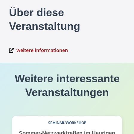
Über diese
Veranstaltung
weitere Informationen
Weitere interessante
Veranstaltungen
SEMINAR/WORKSHOP
Sommer-Netzwerktreffen im Heurigen