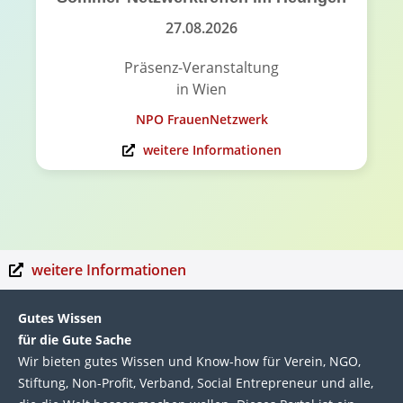
27.08.2026
Präsenz-Veranstaltung
in Wien
NPO FrauenNetzwerk
weitere Informationen
weitere Informationen
Gutes Wissen
für die Gute Sache
Wir bie­ten gutes Wis­sen und Know-how für Ver­ein, NGO,
Stif­tung, Non-Profit, Ver­band, Social Entre­pre­neur und alle,