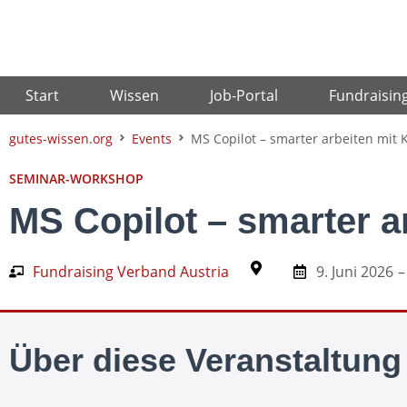
Zum
Inhalt
springen
Start
Wissen
Job-Portal
Fundraisin
gutes-wissen.org
Events
MS Copilot – smarter arbeiten mit K
SEMINAR-WORKSHOP
MS Copilot – smarter ar
Fundraising Verband Austria
9. Juni 2026
–
Über diese Veranstaltung