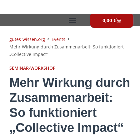
Zum
Inhalt
springen
0,00
€
Warenkor
gutes-wissen.org
Events
Mehr Wirkung durch Zusammenarbeit: So funktioniert
„Collective Impact“
SEMINAR-WORKSHOP
Mehr Wirkung durch
Zusammenarbeit:
So funktioniert
„Collective Impact“