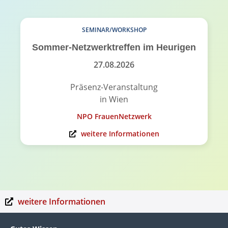
SEMINAR/WORKSHOP
Sommer-Netzwerktreffen im Heurigen
27.08.2026
Präsenz-Veranstaltung
in Wien
NPO FrauenNetzwerk
weitere Informationen
weitere Informationen