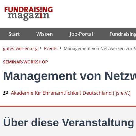
Zum
Inhalt
springen
Start
Wissen
Job-Portal
Fundraisin
gutes-wissen.org
Events
Management von Netzwerken zur S
SEMINAR-WORKSHOP
Management von Netzw
Akademie für Ehrenamtlichkeit Deutschland (fjs e.V.)
Über diese Veranstaltung