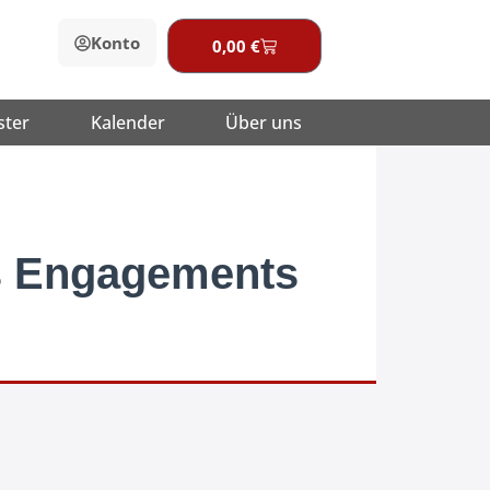
Konto
0,00
€
Warenkorb
ster
Kalender
Über uns
s Engagements