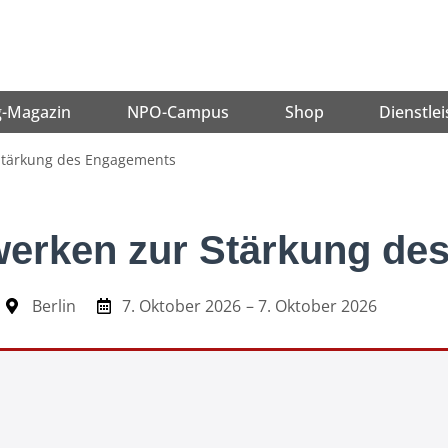
g-Magazin
NPO-Campus
Shop
Dienstlei
tärkung des Engagements
erken zur Stärkung de
Berlin
7. Oktober 2026
– 7. Oktober 2026