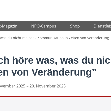
g-Magazin
NPO-Campus
Shop
Dienstlei
, was du nicht meinst – Kommunikation in Zeiten von Veränderung”
Ich höre was, was du nic
en von Veränderung”
ovember 2025
– 20. November 2025