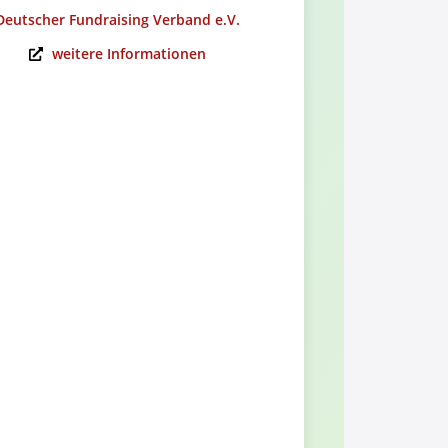
Deutscher Fundraising Verband e.V.
Alumni-Ver
weitere Informationen