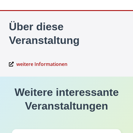
Über diese
Veranstaltung
weitere Informationen
Weitere interessante
Veranstaltungen