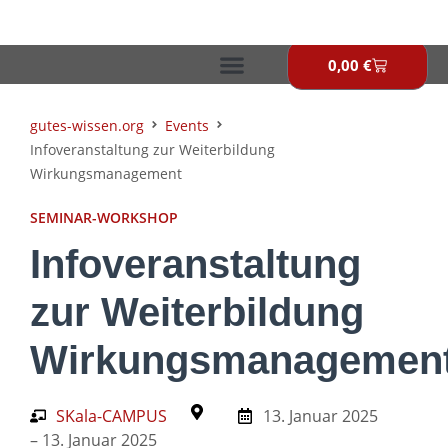
Zum
Inhalt
springen
0,00
€
Warenkor
gutes-wissen.org
Events
Infoveranstaltung zur Weiterbildung
Wirkungsmanagement
SEMINAR-WORKSHOP
Infoveranstaltung
zur Weiterbildung
Wirkungsmanagemen
SKala-CAMPUS
13. Januar 2025
– 13. Januar 2025