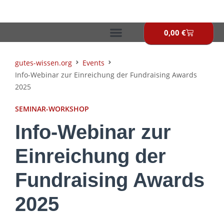
Zum
Inhalt
springen
0,00
€
Warenkor
gutes-wissen.org
Events
Info-Webinar zur Einreichung der Fundraising Awards
2025
SEMINAR-WORKSHOP
Info-Webinar zur
Einreichung der
Fundraising Awards
2025