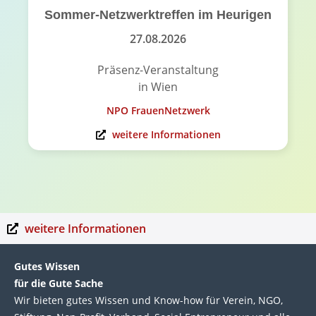
Sommer-Netzwerktreffen im Heurigen
27.08.2026
Präsenz-Veranstaltung
in Wien
NPO FrauenNetzwerk
weitere Informationen
weitere Informationen
Gutes Wissen
für die Gute Sache
Wir bie­ten gutes Wis­sen und Know-how für Ver­ein, NGO,