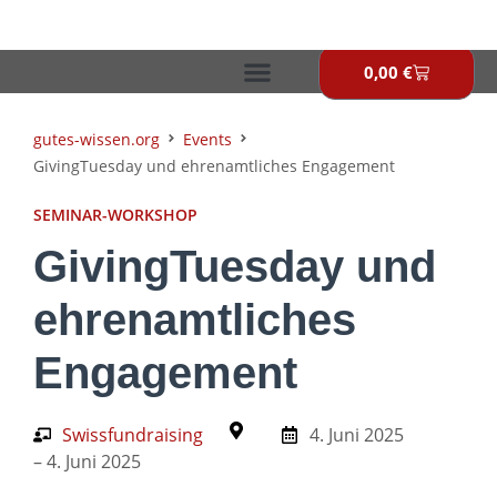
Zum
Inhalt
springen
0,00
€
Warenkor
gutes-wissen.org
Events
GivingTuesday und ehrenamtliches Engagement
SEMINAR-WORKSHOP
GivingTuesday und
ehrenamtliches
Engagement
Swissfundraising
4. Juni 2025
– 4. Juni 2025