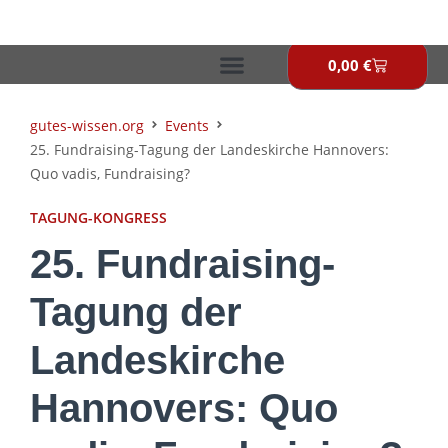
Zum
Inhalt
springen
0,00
€
Warenkor
gutes-wissen.org
Events
25. Fundraising-Tagung der Landeskirche Hannovers:
Quo vadis, Fundraising?
TAGUNG-KONGRESS
25. Fundraising-
Tagung der
Landeskirche
Hannovers: Quo