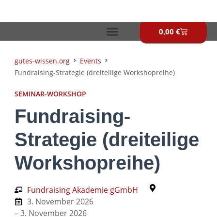
Zum
Inhalt
springen
0,00
€
Warenkor
gutes-wissen.org
Events
Fundraising-Strategie (dreiteilige Workshopreihe)
SEMINAR-WORKSHOP
Fundraising-
Strategie (dreiteilige
Workshopreihe)
Fundraising Akademie gGmbH
3. November 2026
– 3. November 2026