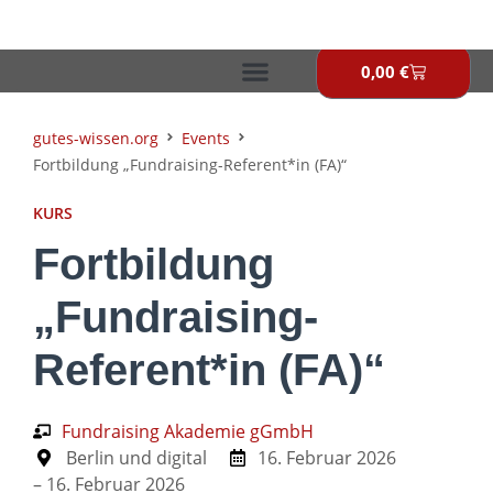
Zum
Inhalt
springen
0,00
€
Warenkor
gutes-wissen.org
Events
Fortbildung „Fundraising-Referent*in (FA)“
KURS
Fortbildung
„Fundraising-
Referent*in (FA)“
Fundraising Akademie gGmbH
Berlin und digital
16. Februar 2026
– 16. Februar 2026