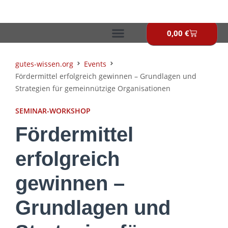
Zum
Inhalt
springen
0,00
€
Warenkor
gutes-wissen.org
Events
Fördermittel erfolgreich gewinnen – Grundlagen und
Strategien für gemeinnützige Organisationen
SEMINAR-WORKSHOP
Fördermittel
erfolgreich
gewinnen –
Grundlagen und