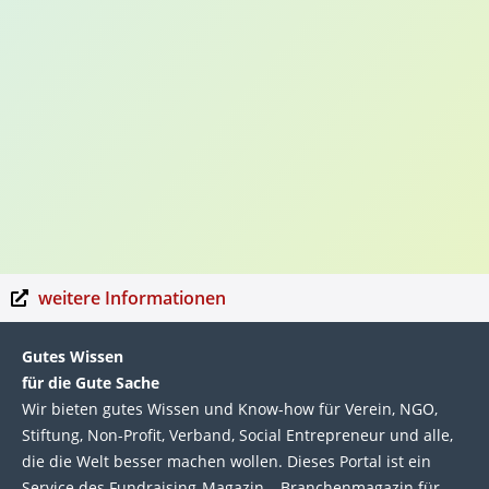
weitere Informationen
Gutes Wissen
für die Gute Sache
Wir bie­ten gutes Wis­sen und Know-how für Ver­ein, NGO,
Stif­tung, Non-Profit, Ver­band, Social Entre­pre­neur und alle,
die die Welt bes­ser machen wol­len. Die­ses Por­tal ist ein
Service des Fund­raising-Magazin – Bran­chen­magazin für