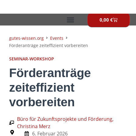
Zum
Inhalt
springen
0,00
€
Warenkor
gutes-wissen.org
Events
Förderanträge zeiteffizient vorbereiten
SEMINAR-WORKSHOP
Förderanträge
zeiteffizient
vorbereiten
Büro für Zukunftsprojekte und Förderung,
Christina Merz
6. Februar 2026