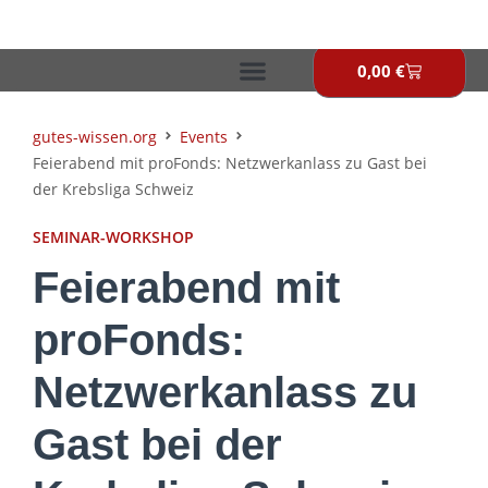
Zum
Inhalt
springen
0,00
€
Warenkor
gutes-wissen.org
Events
Feierabend mit proFonds: Netzwerkanlass zu Gast bei
der Krebsliga Schweiz
SEMINAR-WORKSHOP
Feierabend mit
proFonds:
Netzwerkanlass zu
Gast bei der